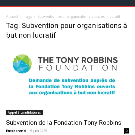
Accueil
Tags
Subvention pour organisations à but non lucratif
Tag: Subvention pour organisations à
but non lucratif
Appel à candidatures
Subvention de la Fondation Tony Robbins
Entreprend
-
5 juin 2025
0