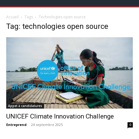
Accueil
Tags
Technologies open source
Tag: technologies open source
Appel à candidatures
UNICEF Climate Innovation Challenge
Entreprend
-
24 septembre 2025
0