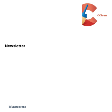
Newsletter
S'abboner
Nous sommes une Agence Marketing et Blog d'actualités,
d'information, d’assistance événementielle, de partages
d'opportunités et d'innovations.