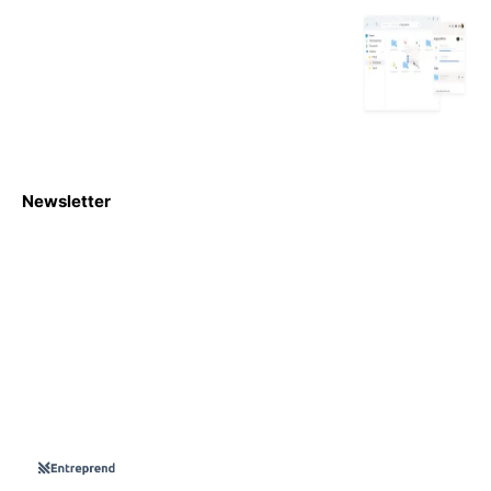
Newsletter
S'abboner
Nous sommes une Agence Marketing et Blog d'actualités,
d'information, d’assistance événementielle, de partages
d'opportunités et d'innovations.