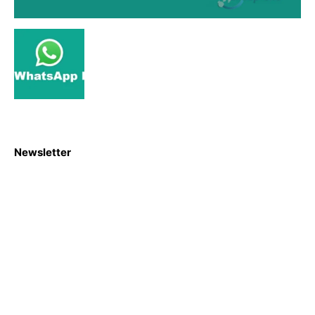
Newsletter
S'abboner
Nous sommes une Agence Marketing et Blog d'actualités,
d'information, d’assistance événementielle, de partages
d'opportunités et d'innovations.