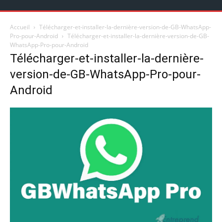
Accueil
Télécharger-et-installer-la-dernière-version-de-GB-WhatsApp-
Pro-pour-Android
Télécharger-et-installer-la-dernière-version-de-GB-
WhatsApp-Pro-pour-Android
Télécharger-et-installer-la-dernière-
version-de-GB-WhatsApp-Pro-pour-
Android