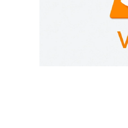
Nous sommes une Agence Marketing et