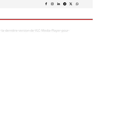
er-la-dernière-version-de-VLC-Media-Player-pour-