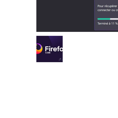
Nous sommes une Agence Marketing et
Blog d'actualités, d'information,
d’assistance événementielle, de partages
d'opportunités et d'innovations.