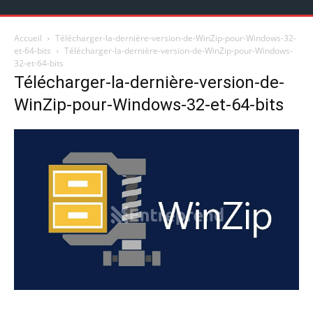
Accueil
Télécharger-la-dernière-version-de-WinZip-pour-Windows-32-
et-64-bits
Télécharger-la-dernière-version-de-WinZip-pour-Windows-
32-et-64-bits
Télécharger-la-dernière-version-de-
WinZip-pour-Windows-32-et-64-bits