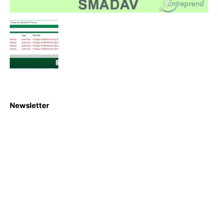
Newsletter
S'abboner
Nous sommes une Agence Marketing et Blog d'actualités,
d'information, d’assistance événementielle, de partages
d'opportunités et d'innovations.