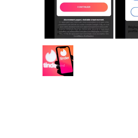
Nous sommes une Agence Marketing et
Blog d'actualités, d'information,
d’assistance événementielle, de partages
d'opportunités et d'innovations.