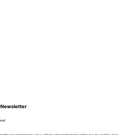
Newsletter
s meilleures expériences, nous utilisons des technologies telles que les cookies pour