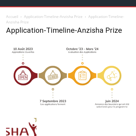
Accueil
Application-Timeline-Anzisha Prize
Application-Timeline-
Anzisha Prize
Application-Timeline-Anzisha Prize