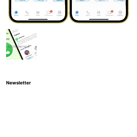
Newsletter
S'abboner
Nous sommes une Agence Marketing et Blog d'actualités,