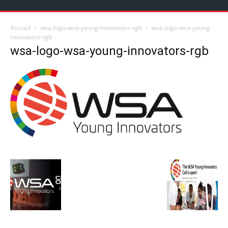
Accueil
wsa-logo-wsa-young-innovators-rgb
wsa-logo-wsa-young-
innovators-rgb
wsa-logo-wsa-young-innovators-rgb