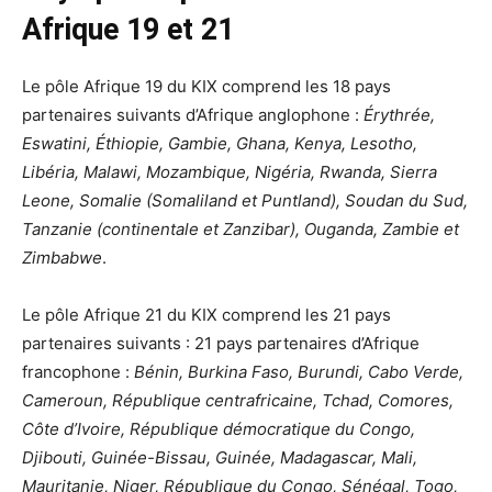
Afrique 19 et 21
Le pôle Afrique 19 du KIX comprend les 18 pays
partenaires suivants d’Afrique anglophone :
Érythrée,
Eswatini, Éthiopie, Gambie, Ghana, Kenya, Lesotho,
Libéria, Malawi, Mozambique, Nigéria, Rwanda, Sierra
Leone, Somalie (Somaliland et Puntland), Soudan du Sud,
Tanzanie (continentale et Zanzibar), Ouganda, Zambie et
Zimbabwe
.
Le pôle Afrique 21 du KIX comprend les 21 pays
partenaires suivants : 21 pays partenaires d’Afrique
francophone :
Bénin, Burkina Faso, Burundi, Cabo Verde,
Cameroun, République centrafricaine, Tchad, Comores,
Côte d’Ivoire, République démocratique du Congo,
Djibouti, Guinée-Bissau, Guinée, Madagascar, Mali,
Mauritanie, Niger, République du Congo, Sénégal, Togo,