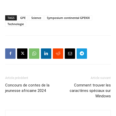
TAGS
GPE
Science
Symposium continental GPEKIX
Technologie
Article précédent
Article suivant
Concours de contes de la
Comment trouver les
jeunesse africaine 2024​
caractères spéciaux sur
Windows