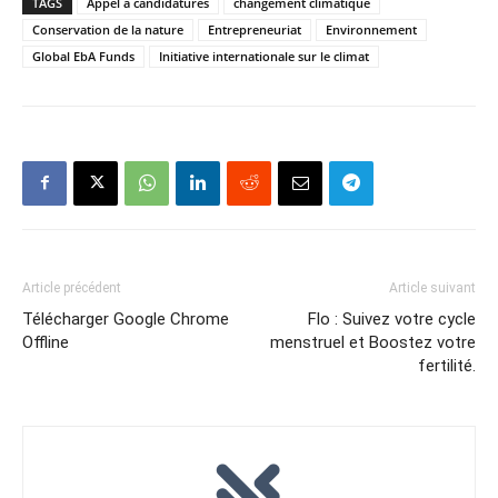
TAGS
Appel à candidatures
changement climatique
Conservation de la nature
Entrepreneuriat
Environnement
Global EbA Funds
Initiative internationale sur le climat
Article précédent
Article suivant
Télécharger Google Chrome
Flo : Suivez votre cycle
Offline
menstruel et Boostez votre
fertilité.