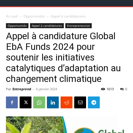
Accueil
Opportunités
Appel à candidatures
Opportunités
Appel à candidatures
Entrepreneuriat
Appel à candidature Global
EbA Funds 2024 pour
soutenir les initiatives
catalytiques d’adaptation au
changement climatique
Par
Entreprend
-
6 janvier 2024
1613
0