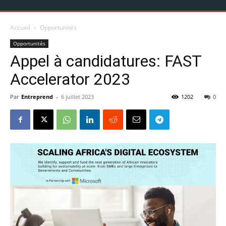
Accueil
Opportunités
Opportunités
Appel à candidatures: FAST
Accelerator 2023
Par
Entreprend
-
6 juillet 2023
1202
0