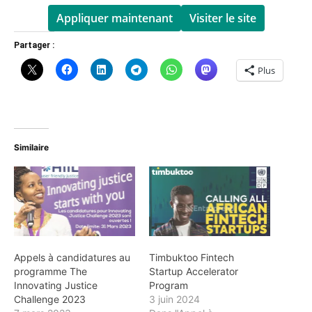
Appliquer maintenant
Visiter le site
Partager :
Plus
Similaire
Appels à candidatures au
Timbuktoo Fintech
programme The
Startup Accelerator
Innovating Justice
Program
Challenge 2023
3 juin 2024