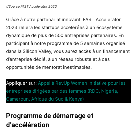
//Source:FAST Accelerator 2023
Grâce à notre partenariat innovant, FAST Accelerator
2023 reliera les startups accélérées à un écosystème
dynamique de plus de 500 entreprises partenaires. En
participant à notre programme de 5 semaines organisé
dans la Silicon Valley, vous aurez accès à un financement
d’entreprise dédié, à un réseau robuste et à des
opportunités de mentorat inestimables.
Appliquer sur:
Appel à RevUp Women Initiative pour les
entreprises dirigées par des femmes (RDC, Nigéria,
Cameroun, Afrique du Sud & Kenya)
Programme de démarrage et
d’accélération