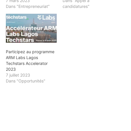
7 mars 2023
Dans "Appel à
Dans "Entrepreneuriat"
candidatures"
Participez au programme
ARM Labs Lagos
Techstars Accelerator
2023
7 juillet 2023
Dans "Opportunités"