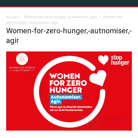
Accueil
Women-for-zero-hunger,-autnomiser,-agir
Women-for-
zero-hunger,-autnomiser,-agir
Women-for-zero-hunger,-autnomiser,-
agir