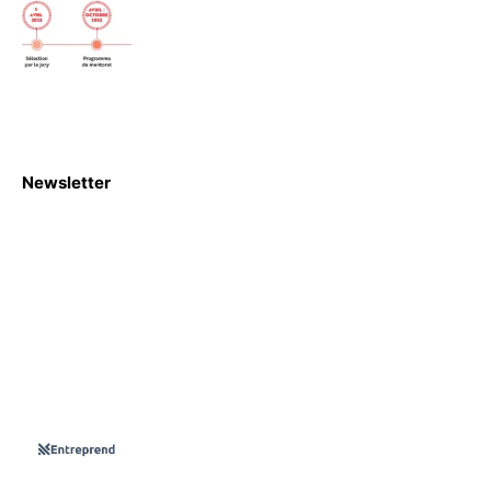
Newsletter
S'abboner
Nous sommes une Agence Marketing et Blog d'actualités,
d'information, d’assistance événementielle, de partages
d'opportunités et d'innovations.
Suivez-nous sur