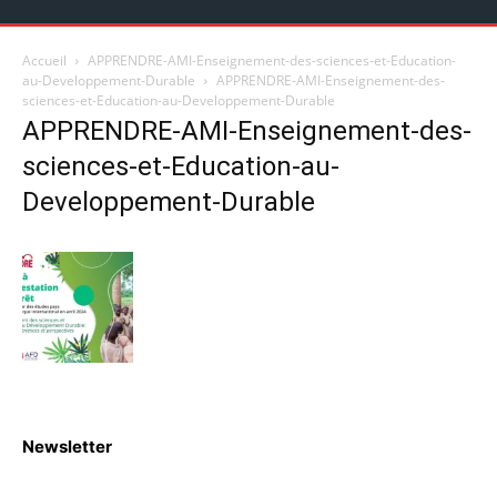
Accueil
APPRENDRE-AMI-Enseignement-des-sciences-et-Education-
au-Developpement-Durable
APPRENDRE-AMI-Enseignement-des-
sciences-et-Education-au-Developpement-Durable
APPRENDRE-AMI-Enseignement-des-
sciences-et-Education-au-
Developpement-Durable
Newsletter