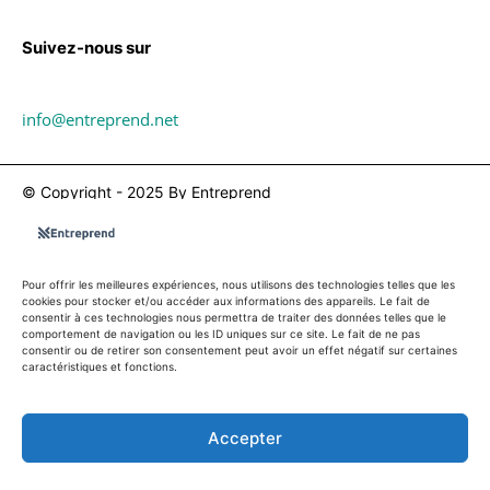
Suivez-nous sur
info@entreprend.net
© Copyright - 2025 By Entreprend
Politique de confidentialité
Conditions générales d’utilisation
Contact
Pour offrir les meilleures expériences, nous utilisons des technologies telles que les
cookies pour stocker et/ou accéder aux informations des appareils. Le fait de
consentir à ces technologies nous permettra de traiter des données telles que le
comportement de navigation ou les ID uniques sur ce site. Le fait de ne pas
consentir ou de retirer son consentement peut avoir un effet négatif sur certaines
caractéristiques et fonctions.
Accepter