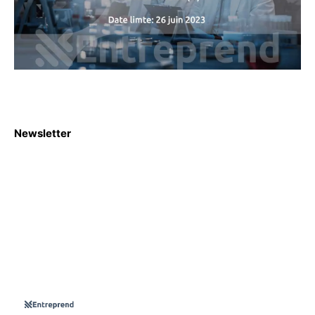
Newsletter
S'abboner
Nous sommes une Agence Marketing et Blog d'actualités,
d'information, d’assistance événementielle, de partages
d'opportunités et d'innovations.