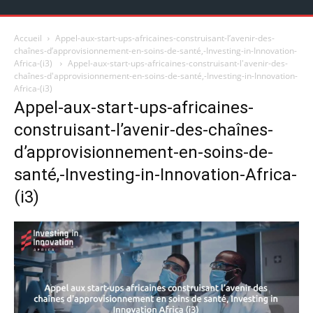
Accueil
Appel-aux-start-ups-africaines-construisant-l’avenir-des-
chaînes-d’approvisionnement-en-soins-de-santé,-Investing-in-Innovation-
Africa-(i3)
Appel-aux-start-ups-africaines-construisant-l'avenir-des-
chaînes-d'approvisionnement-en-soins-de-santé,-Investing-in-Innovation-
Africa-(i3)
Appel-aux-start-ups-africaines-
construisant-l’avenir-des-chaînes-
d’approvisionnement-en-soins-de-
santé,-Investing-in-Innovation-Africa-
(i3)