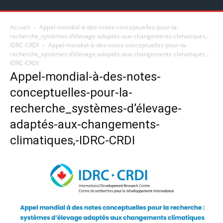
Accueil
Appel-mondial-à-des-notes-conceptuelles-pour-la-
recherche_systèmes-d’élevage-adaptés-aux-changements-climatiques,-
IDRC-CRDI
Appel-mondial-à-des-notes-conceptuelles-pour-la-
recherche_systèmes-d’élevage-adaptés-aux-changements-climatiques,-
IDRC-CRDI
Appel-mondial-à-des-notes-
conceptuelles-pour-la-
recherche_systèmes-d’élevage-
adaptés-aux-changements-
climatiques,-IDRC-CRDI