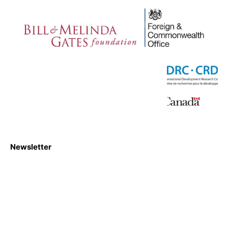
Newsletter
S'abboner