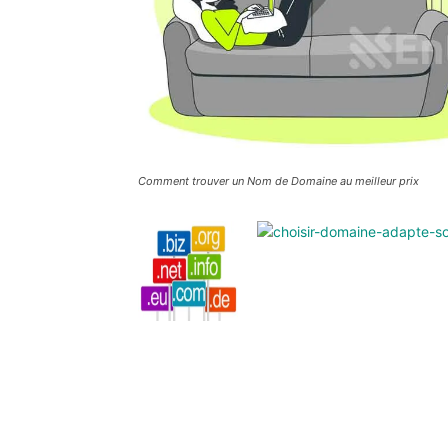
Comment trouver un Nom de Domaine au meilleur prix
Nous sommes une Agence Marketing et