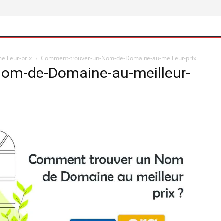
illeur-prix
Comment-trouver-un-Nom-de-Domaine-au-meilleur-prix
om-de-Domaine-au-meilleur-