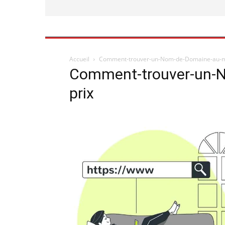
Accueil
Comment-trouver-un-Nom-de-Domaine-au-me
Comment-trouver-un-N
prix