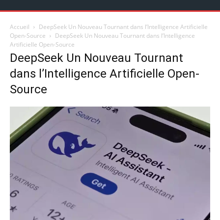
Accueil
DeepSeek Un Nouveau Tournant dans l’Intelligence Artificielle
Open-Source
DeepSeek Un Nouveau Tournant dans l’Intelligence
Artificielle Open-Source
DeepSeek Un Nouveau Tournant
dans l’Intelligence Artificielle Open-
Source