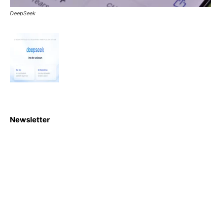
DeepSeek
Newsletter
S'abboner
Nous sommes une Agence Marketing et Blog d'actualités,
d'information, d’assistance événementielle, de partages