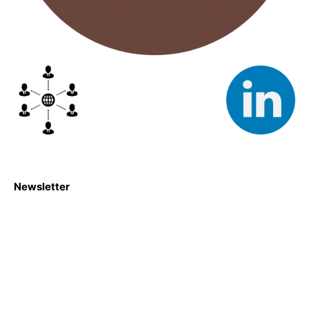
Newsletter
S'abboner
Nous sommes une Agence Marketing et Blog d'actualités,