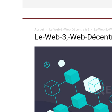
Accueil
Le-Web-3,-Web-Décentralisé
Le-Web-3,-W
Le-Web-3,-Web-Décentr