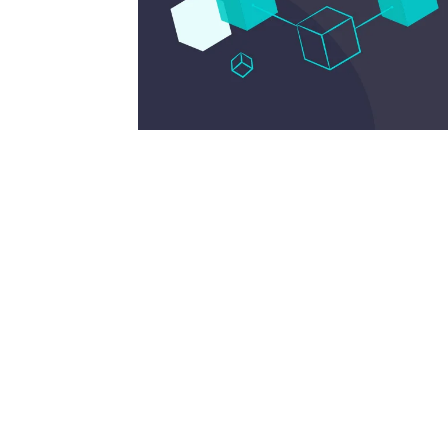
Nous sommes une Agence Marketing et
Blog d'actualités, d'information,
d’assistance événementielle, de partages
d'opportunités et d'innovations.