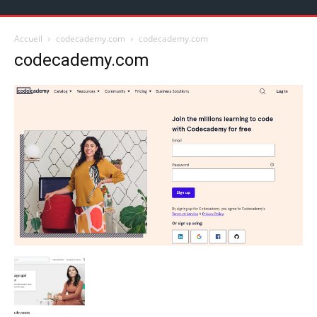
Accueil
codecademy.com
codecademy.com
codecademy.com