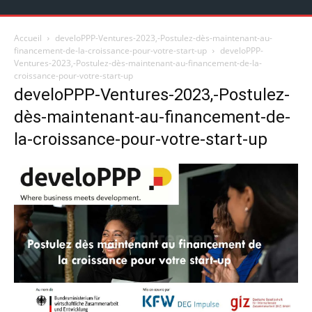
Accueil
develoPPP-Ventures-2023,-Postulez-dès-maintenant-au-
financement-de-la-croissance-pour-votre-start-up
develoPPP-
Ventures-2023,-Postulez-dès-maintenant-au-financement-de-la-
croissance-pour-votre-start-up
develoPPP-Ventures-2023,-Postulez-
dès-maintenant-au-financement-de-
la-croissance-pour-votre-start-up