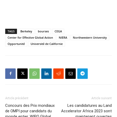
TAGS
Berkeley
bourses
CEGA
Center for Effective Global Action
NIERA
Northwestern University
Opportunité
Université de Californie
Article précédent
Article suivant
Concours des Prix mondiaux
Les candidatures au Land
de OMPI pour candidats du
Accelerator Africa 2023 sont
monde entier, WIPO Global
maintenant ouvertes