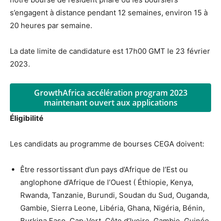
s’engagent à distance pendant 12 semaines, environ 15 à
20 heures par semaine.
La date limite de candidature est 17h00 GMT le 23 février
2023.
GrowthAfrica accélération program 2023
maintenant ouvert aux applications
Éligibilité
Les candidats au programme de bourses CEGA doivent:
Être ressortissant d’un pays d’Afrique de l’Est ou
anglophone d’Afrique de l’Ouest ( Éthiopie, Kenya,
Rwanda, Tanzanie, Burundi, Soudan du Sud, Ouganda,
Gambie, Sierra Leone, Libéria, Ghana, Nigéria, Bénin,
Burkina Faso, Cap-Vert, Côte d’Ivoire, Gambie, Guinée,