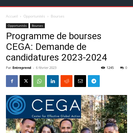
Accueil
Opportunités
Bourses
Opportunités
Bourses
Programme de bourses
CEGA: Demande de
candidatures 2023-2024
Par
Entreprend
-
6 février 2023
1245
0