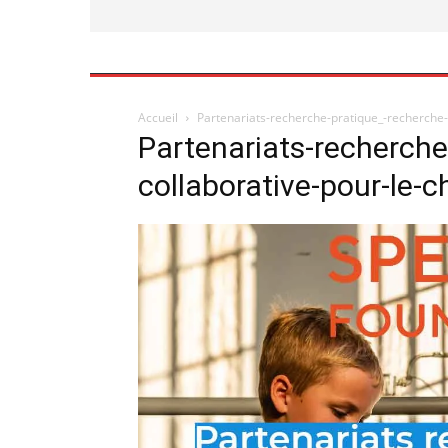
Accueil
Partenariats-recherche-pratique_-recherche-
Partenariats-recherche
collaborative-pour-le-