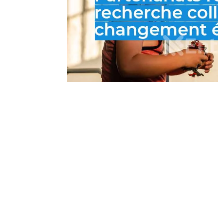
Nous sommes une Agence Marketing et
Blog d'actualités, d'information,
d’assistance événementielle, de partages