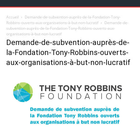
Accueil
Demande-de-subvention-auprès-de-la-Fondation-Tony-
Robbins-ouverts-aux-organisations-à-but-non-lucratif
Demande-de-
subvention-auprès-de-la-Fondation-Tony-Robbins-ouverts-aux-
organisations-à-but-non-lucratif
Demande-de-subvention-auprès-de-
la-Fondation-Tony-Robbins-ouverts-
aux-organisations-à-but-non-lucratif