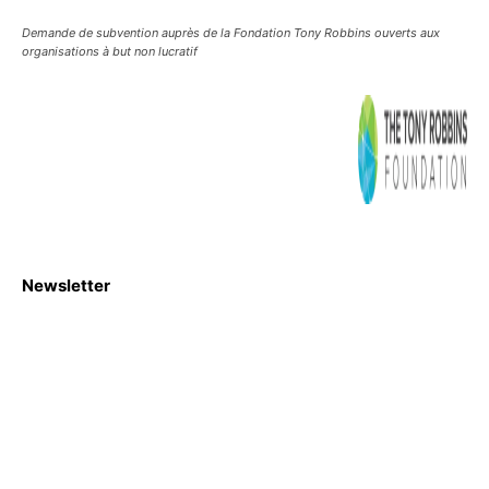
Demande de subvention auprès de la Fondation Tony Robbins ouverts aux
organisations à but non lucratif
Newsletter
S'abboner
Nous sommes une Agence Marketing et Blog d'actualités,