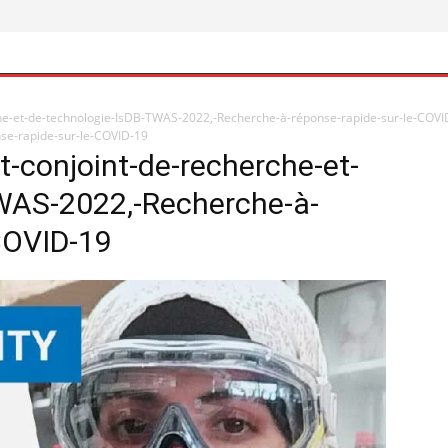
che-et-de-technologie-IsDB-TWAS-2022,-Recherche-à-réponse-rapide-sur-le-COVI
se-rapide-sur-le-COVID-19
t-conjoint-de-recherche-et-
WAS-2022,-Recherche-à-
COVID-19