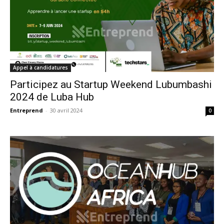
Appel à candidatures
Participez au Startup Weekend Lubumbashi
2024 de Luba Hub
Entreprend
-
30 avril 2024
0