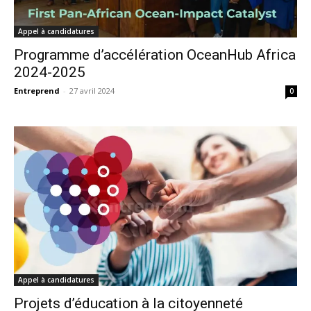
Appel à candidatures
Programme d’accélération OceanHub Africa
2024-2025
Entreprend
-
27 avril 2024
0
Appel à candidatures
Projets d’éducation à la citoyenneté