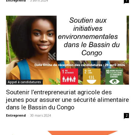
Entreprend
-
3 avril 2024
1
Appel à candidatures
Soutenir l’entrepreneuriat agricole des
jeunes pour assurer une sécurité alimentaire
dans le Bassin du Congo
Entreprend
-
30 mars 2024
2