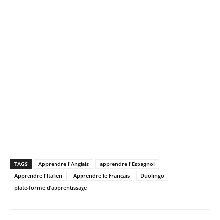
TAGS
Apprendre l'Anglais
apprendre l'Espagnol
Apprendre l'Italien
Apprendre le Français
Duolingo
plate-forme d’apprentissage