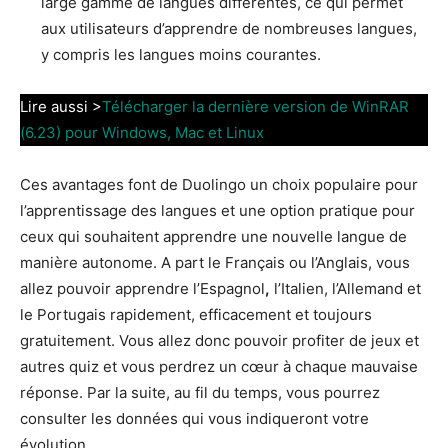
large gamme de langues différentes, ce qui permet
aux utilisateurs d’apprendre de nombreuses langues,
y compris les langues moins courantes.
Lire aussi >
Télécharger la dernière version de WinRAR
(6.23) pour Windows, Mac et Linux
Ces avantages font de Duolingo un choix populaire pour
l’apprentissage des langues et une option pratique pour
ceux qui souhaitent apprendre une nouvelle langue de
manière autonome. A part le Français ou l’Anglais, vous
allez pouvoir apprendre l’Espagnol
,
l’Italien, l’Allemand et
le Portugais rapidement, efficacement et toujours
gratuitement. Vous allez donc pouvoir profiter de jeux et
autres quiz et vous perdrez un cœur à chaque mauvaise
réponse. Par la suite, au fil du temps, vous pourrez
consulter les données qui vous indiqueront votre
évolution.