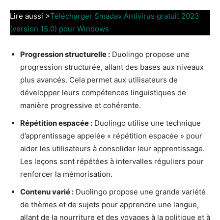
Lire aussi >
Télécharger Smadav Antivirus gratuit 2023
(version 15.0) pour Windows
Progression structurelle :
Duolingo propose une
progression structurée, allant des bases aux niveaux
plus avancés. Cela permet aux utilisateurs de
développer leurs compétences linguistiques de
manière progressive et cohérente.
Répétition espacée :
Duolingo utilise une technique
d’apprentissage appelée « répétition espacée » pour
aider les utilisateurs à consolider leur apprentissage.
Les leçons sont répétées à intervalles réguliers pour
renforcer la mémorisation.
Contenu varié :
Duolingo propose une grande variété
de thèmes et de sujets pour apprendre une langue,
allant de la nourriture et des voyages à la politique et à