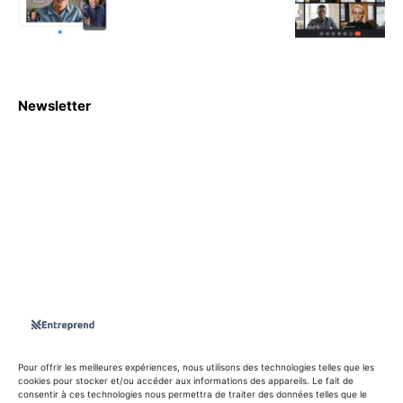
Newsletter
S'abboner
Nous sommes une Agence Marketing et Blog d'actualités,
d'information, d’assistance événementielle, de partages
d'opportunités et d'innovations.
Suivez-nous sur
Pour offrir les meilleures expériences, nous utilisons des technologies telles que les
cookies pour stocker et/ou accéder aux informations des appareils. Le fait de
consentir à ces technologies nous permettra de traiter des données telles que le