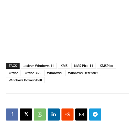
TAGS
activer Windows 11
KMS
KMS Pico 11
KMSPico
Office
Office 365
Windows
Windows Defender
Windows PowerShell