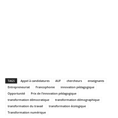
TAGS
Appel à candidatures
AUF
chercheurs
enseignants
Entrepreneuriat
Francophonie
innovation pédagogique
Opportunité
Prix de l’innovation pédagogique
transformation démocratique
transformation démographique
transformation du travail
transformation écologique
Transformation numérique