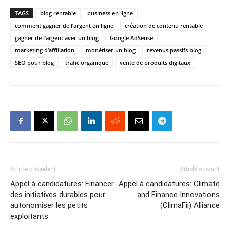
TAGS
blog rentable
business en ligne
comment gagner de l’argent en ligne
création de contenu rentable
gagner de l’argent avec un blog
Google AdSense
marketing d’affiliation
monétiser un blog
revenus passifs blog
SEO pour blog
trafic organique
vente de produits digitaux
Article précédent
Article suivant
Appel à candidatures: Financer
Appel à candidatures: Climate
des initiatives durables pour
and Finance Innovations
autonomiser les petits
(ClimaFii) Alliance
exploitants