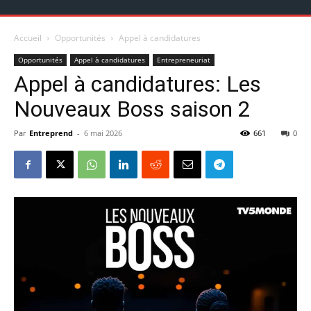
Accueil
Opportunités
Appel à candidatures
Opportunités
Appel à candidatures
Entrepreneuriat
Appel à candidatures: Les
Nouveaux Boss saison 2
Par
Entreprend
-
6 mai 2026
661
0