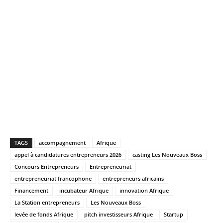
TAGS
accompagnement
Afrique
appel à candidatures entrepreneurs 2026
casting Les Nouveaux Boss
Concours Entrepreneurs
Entrepreneuriat
entrepreneuriat francophone
entrepreneurs africains
Financement
incubateur Afrique
innovation Afrique
La Station entrepreneurs
Les Nouveaux Boss
levée de fonds Afrique
pitch investisseurs Afrique
Startup