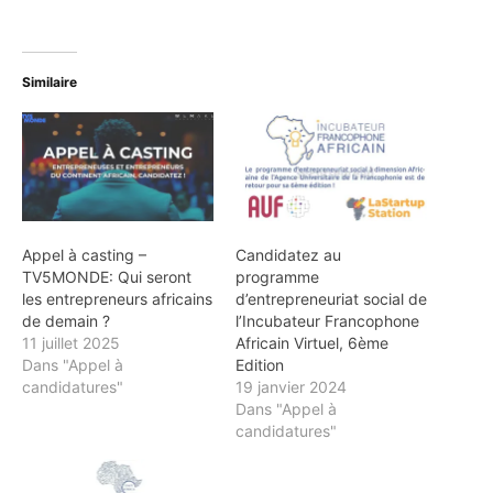
Similaire
Appel à casting –
Candidatez au
TV5MONDE: Qui seront
programme
les entrepreneurs africains
d’entrepreneuriat social de
de demain ?
l’Incubateur Francophone
11 juillet 2025
Africain Virtuel, 6ème
Dans "Appel à
Edition
candidatures"
19 janvier 2024
Dans "Appel à
candidatures"