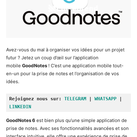
Avez-vous du mal à organiser vos idées pour un projet
futur ? Jetez un coup d’œil sur l’application
mobile
GoodNotes
! C’est une application mobile tout-
en-un pour la prise de notes et l’organisation de vos
idées.
Rejoignez nous sur: 
TELEGRAM
 | 
WHATSAPP
 | 
LINKEDIN
GoodNotes 6
est bien plus qu’une simple application de
prise de notes. Avec ses fonctionnalités avancées et son
interface intuitive, elle offre une expérience de prise de