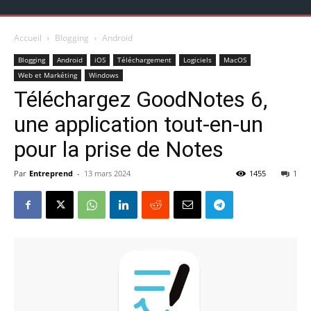
Accueil
Blogging
Android
Blogging
Android
iOS
Téléchargement
Logiciels
MacOS
Web et Markéting
Windows
Téléchargez GoodNotes 6,
une application tout-en-un
pour la prise de Notes
Par
Entreprend
-
13 mars 2024
1455
1