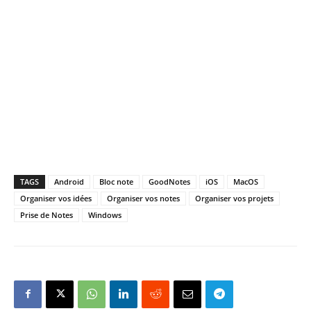
TAGS
Android
Bloc note
GoodNotes
iOS
MacOS
Organiser vos idées
Organiser vos notes
Organiser vos projets
Prise de Notes
Windows