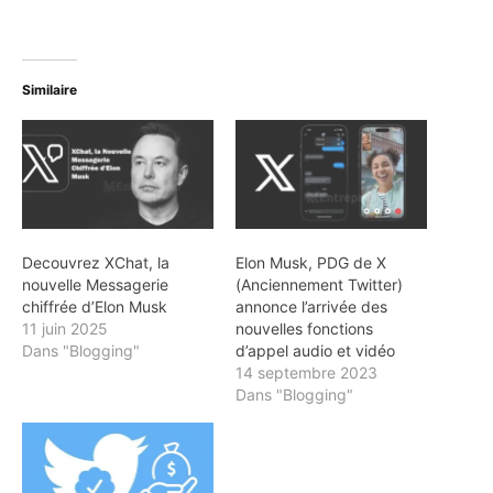
Similaire
Decouvrez XChat, la
Elon Musk, PDG de X
nouvelle Messagerie
(Anciennement Twitter)
chiffrée d’Elon Musk
annonce l’arrivée des
11 juin 2025
nouvelles fonctions
Dans "Blogging"
d’appel audio et vidéo
14 septembre 2023
Dans "Blogging"