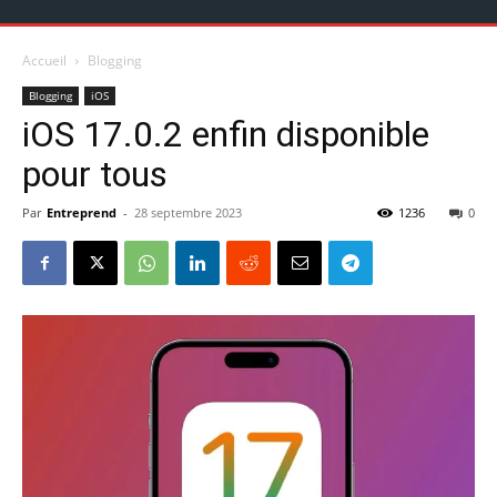
Accueil
Blogging
Blogging
iOS
iOS 17.0.2 enfin disponible
pour tous
Par
Entreprend
-
28 septembre 2023
1236
0