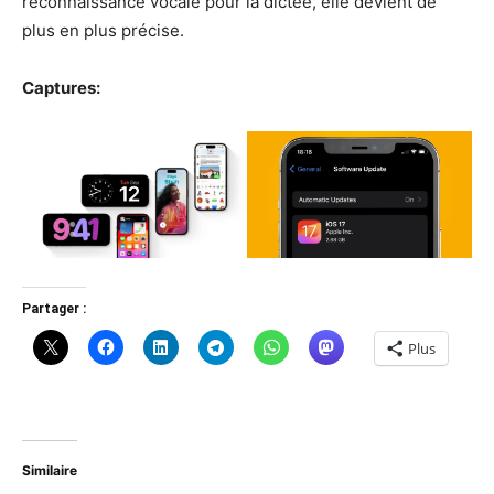
reconnaissance vocale pour la dictée, elle devient de
plus en plus précise.
Captures:
Partager :
Plus
Similaire