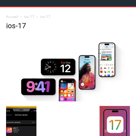
Accueil
ios-17
ios-17
ios-17