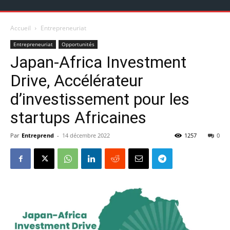
Accueil
Entrepreneuriat
Entrepreneuriat
Opportunités
Japan-Africa Investment
Drive, Accélérateur
d’investissement pour les
startups Africaines
Par
Entreprend
-
14 décembre 2022
1257
0