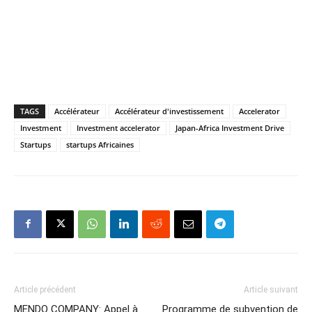
TAGS
Accélérateur
Accélérateur d'investissement
Accelerator
Investment
Investment accelerator
Japan-Africa Investment Drive
Startups
startups Africaines
Article précédent
Article suivant
MENDO COMPANY: Appel à
Programme de subvention de