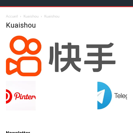
Accueil
Kuaishou
Kuaishou
Kuaishou
Newsletter