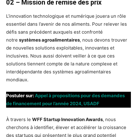
02 – Mission de remise des prix
L’innovation technologique et numérique jouera un rôle
essentiel dans l’avenir de nos aliments. Pour relever les
défis sans précédent auxquels est confronté
notre
systèmes agroalimentaires
, nous devons trouver
de nouvelles solutions exploitables, innovantes et
inclusives. Nous aussi doivent veiller à ce que ces
solutions tiennent compte de la nature complexe et
interdépendante des systèmes agroalimentaires
mondiaux.
Postuler sur:
Appel à propositions pour des demandes
de financement pour l’année 2024, USADF
À travers le
WFF Startup Innovation Awards
, nous
cherchons à identifier, élever et accélérer la croissance
des startups qui présentent le plus grand potentiel