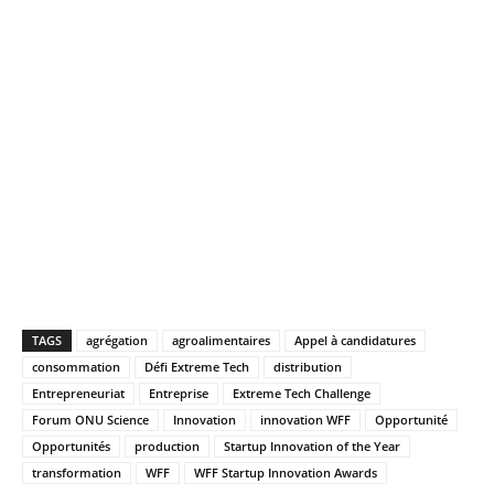
TAGS
agrégation
agroalimentaires
Appel à candidatures
consommation
Défi Extreme Tech
distribution
Entrepreneuriat
Entreprise
Extreme Tech Challenge
Forum ONU Science
Innovation
innovation WFF
Opportunité
Opportunités
production
Startup Innovation of the Year
transformation
WFF
WFF Startup Innovation Awards