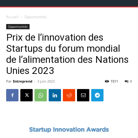
Accueil
Opportunités
Opportunités
Prix de l’innovation des
Startups du forum mondial
de l’alimentation des Nations
Unies 2023
Par
Entreprend
-
3 juin 2023
1511
0