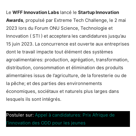
Le
WFF Innovation Labs
lancé le
Startup Innovation
Awards
, propulsé par Extreme Tech Challenge, le 2 mai
2023 lors du Forum ONU Science, Technologie et
Innovation ( STI ) et acceptera les candidatures jusqu’au
15 juin 2023. La concurrence est ouverte aux entreprises
dont le travail impacte tout élément des systèmes
agroalimentaires: production, agrégation, transformation,
distribution, consommation et élimination des produits
alimentaires issus de l’agriculture, de la foresterie ou de
la pêche; et des parties des environnements
économiques, sociétaux et naturels plus larges dans
lesquels ils sont intégrés.
Postuler sur:
Appel à candidatures: Prix Afrique de
l’innovation des ODD pour les jeunes