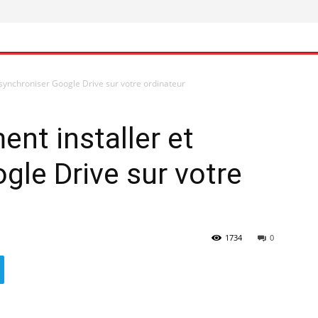
synchroniser Google Drive sur votre ordinateur
nt installer et
gle Drive sur votre
1734
0