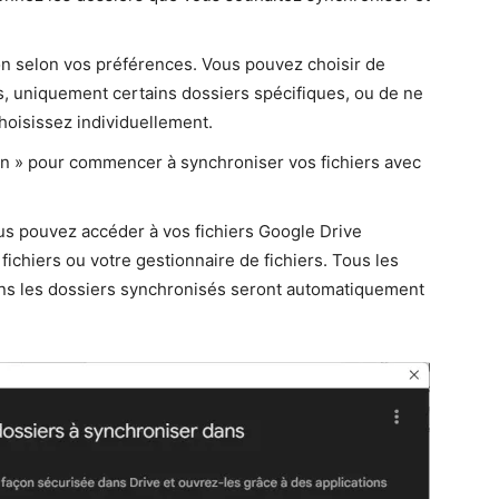
on selon vos préférences. Vous pouvez choisir de
rs, uniquement certains dossiers spécifiques, ou de ne
hoisissez individuellement.
on » pour commencer à synchroniser vos fichiers avec
us pouvez accéder à vos fichiers Google Drive
ichiers ou votre gestionnaire de fichiers. Tous les
ans les dossiers synchronisés seront automatiquement