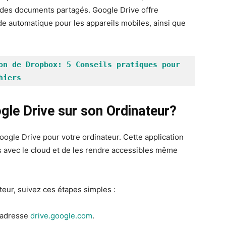
r des documents partagés. Google Drive offre
e automatique pour les appareils mobiles, ainsi que
on de Dropbox: 5 Conseils pratiques pour 
hiers
gle Drive sur son Ordinateur?
ogle Drive pour votre ordinateur. Cette application
s avec le cloud et de les rendre accessibles même
teur, suivez ces étapes simples :
l’adresse
drive.google.com
.