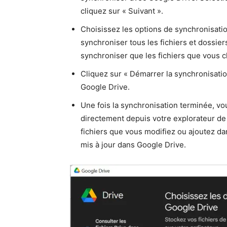
cliquez sur « Suivant ».
Choisissez les options de synchronisati
synchroniser tous les fichiers et dossie
synchroniser que les fichiers que vous c
Cliquez sur « Démarrer la synchronisati
Google Drive.
Une fois la synchronisation terminée, vo
directement depuis votre explorateur de f
fichiers que vous modifiez ou ajoutez d
mis à jour dans Google Drive.