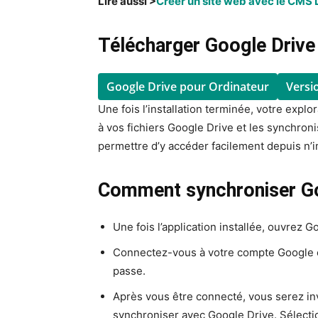
Lire aussi >
Créer un site web avec le CMS Dr
Télécharger Google Drive 
Google Drive pour Ordinateur
Versi
Une fois l’installation terminée, votre expl
à vos fichiers Google Drive et les synchro
permettre d’y accéder facilement depuis n’
Comment synchroniser Go
Une fois l’application installée, ouvrez G
Connectez-vous à votre compte Google en
passe.
Après vous être connecté, vous serez inv
synchroniser avec Google Drive. Sélecti