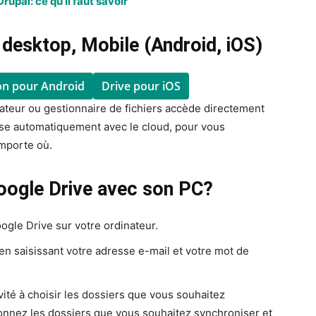
upal: ce qu’il faut savoir
desktop, Mobile (Android, iOS)
on pour Android
Drive pour iOS
orateur ou gestionnaire de fichiers accède directement
nise automatiquement avec le cloud, pour vous
importe où.
ogle Drive avec son PC?
oogle Drive sur votre ordinateur.
 saisissant votre adresse e-mail et votre mot de
ité à choisir les dossiers que vous souhaitez
onnez les dossiers que vous souhaitez synchroniser et