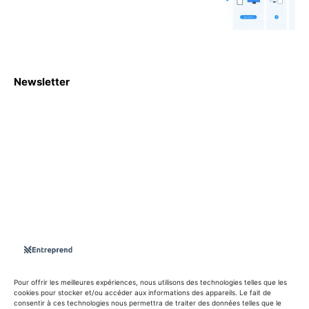
Newsletter
S'abboner
Nous sommes une Agence Marketing et Blog d'actualités,
d'information, d’assistance événementielle, de partages
d'opportunités et d'innovations.
Suivez-nous sur
Pour offrir les meilleures expériences, nous utilisons des technologies telles que les
cookies pour stocker et/ou accéder aux informations des appareils. Le fait de
consentir à ces technologies nous permettra de traiter des données telles que le