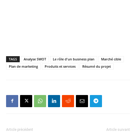
TAGS
Analyse SWOT
Le rôle d'un business plan
Marché cible
Plan de marketing
Produits et services
Résumé du projet
Article précédent
Article suivant