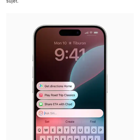
sujet.