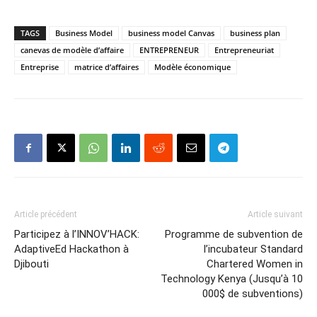
TAGS
Business Model
business model Canvas
business plan
canevas de modèle d’affaire
ENTREPRENEUR
Entrepreneuriat
Entreprise
matrice d’affaires
Modèle économique
Article précédent
Article suivant
Participez à l’INNOV’HACK:
Programme de subvention de
AdaptiveEd Hackathon à
l’incubateur Standard
Djibouti
Chartered Women in
Technology Kenya (Jusqu’à 10
000$ de subventions)